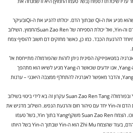
 עליו שיכולתו לספוח (בשל טעמו החמוץ) היא זו שמנחה את
שהוא מניע את ה-
Qi
שבתוך הדם. יכולתו להניע את ה-
Qi
ובעיקר
 וה-
Yin
, ואל יכולת הספיחה של
Suan Zao Ren
החמוץ. השילוב
מיוחד להרגעת הכבד. כמו כן, כאשר מחזקים דם חשוב להוסיף צמח
.
רגיה במטאפיזיקה הסינית ניתן לזהות שהפורמולה מתייחסת אל
-
Yang
, אנו יודעים שכאשר ה-
Yang
מגיע לשיאו הוא מתהפך
Yan
, והדבר מאפשר לאנרגיה להתחלף ממצבה היאנגי – ערנות
ובפורמולה
Suan Zao Ren Tang
עקרון זה בא לידי ביטוי בשילוב
ת הדם וה-
Yin
יחד עם טיהור חום והרגעת הנפש. השילוב מדגיש את
כו. הצמח
Suan Zao Ren
משקף
Yang
בתוך
Yin
, בשל טעמו
הדם, בעוד שהצמח
Zhi Mu
הוא ה-
Yin
שבתוך ה-
Yin
בשל היותו