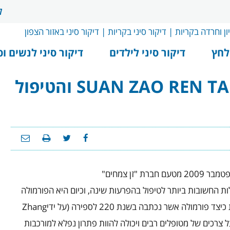
ל
לחץ
דיקור סיני לילדים
דיקור סיני לנשים ופ
חוק שימור האנרגיה, SUAN ZAO REN TANG והטיפול
זן צמחים"
 החשובות ביותר לטיפול בהפרעות שינה, וכיום היא הפורמולה
ולה אשר נכתבה בשנת 220 לספירה (על ידי
Zhang
על צרכים של מטופלים רבים ויכולה להוות פתרון נפלא למורכבות