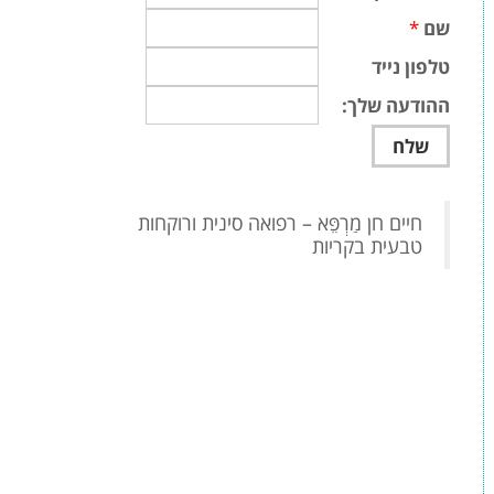
שם
*
טלפון נייד
ההודעה שלך:
‏חיים חן מַרְפֵּא – רפואה סינית ורוקחות
טבעית בקריות‏