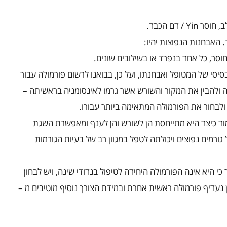
ב, חוסר
Yin
/ דם הכבד.
וסר, כל אחד בנפרד או בשילובים שונים.
סיסי של המטופל ואבחנתו, ועל כן, בבואנו לרשום פורמולה עבור
 ולהבין את המקור והשורש אשר גרמו לאינסומניה בראשיתה –
 ולבחור את הפורמולה המתאימה ביותר עבורו.
מוד כיצד היא מתייחסת הן לשורש והן לענף ומאפשרת השגת
גורמים נפוצים ויכולתה לטפל במגוון רב של בעיות הגורמות
 כי היא אינה הפורמולה היחידה לטיפול בנדודי שינה, ויש לבחון
 נעדיף פורמולה ראשית אחרת ובמידת הצורך נוסיף מוטיבים מ –