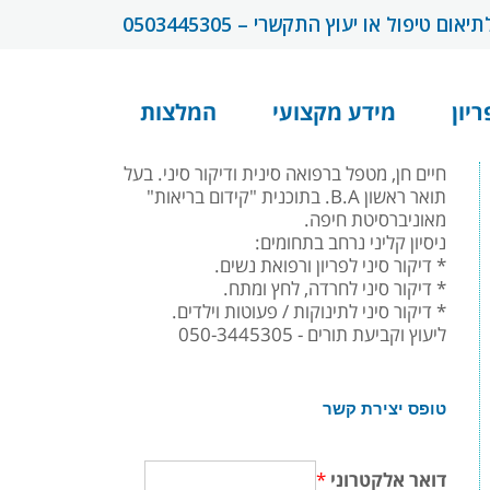
תיאום טיפול או יעוץ התקשרי – 0503445305
ריון
מידע מקצועי
המלצות
חיים חן, מטפל ברפואה סינית ודיקור סיני. בעל
תואר ראשון B.A. בתוכנית "קידום בריאות"
מאוניברסיטת חיפה.
ניסיון קליני נרחב בתחומים:
* דיקור סיני לפריון ורפואת נשים.
* דיקור סיני לחרדה, לחץ ומתח.
* דיקור סיני לתינוקות / פעוטות וילדים.
ליעוץ וקביעת תורים - 050-3445305
טופס יצירת קשר
דואר אלקטרוני
*