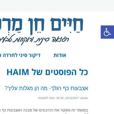
פתח סרגל נגישות
אודות
דיקור סיני לחרדה ו
כל הפוסטים של
HAIM
אצבעות כף רגלך- מה הן מגלות עליך?
על
haim
10/12/2017
16:18
סגור לתגובות
אצבעות
כף
במאמר זה אסקור את ההיבטים של מבנה האצבעות כף הר
רגלך-