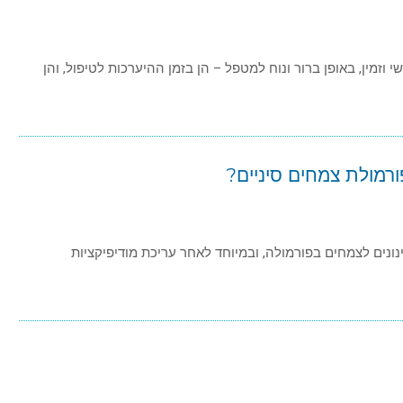
שימושי וזמין, באופן ברור ונוח למטפל – הן בזמן ההיערכות לטיפול, והן
ורמולת צמחים סיניים?
נים לצמחים בפורמולה, ובמיוחד לאחר עריכת מודיפיקציות