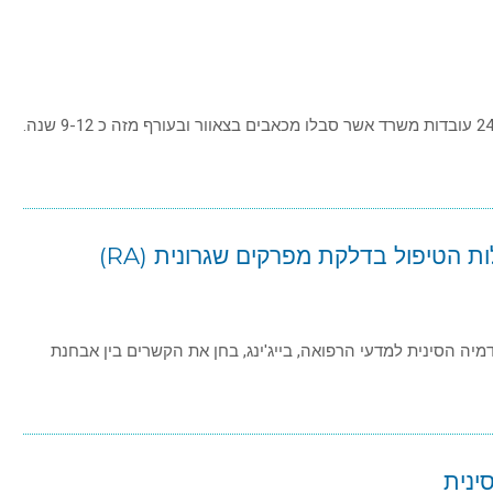
במחקר אשר נערך באוניברסיטה באוסלו, נורווגיה נבדקו 24 עובדות משרד אשר סבלו מכאבים בצאוור ובעורף מזה כ 9-12 שנה.
ת הטיפול בדלקת מפרקים שגרונית (RA)
ה הסינית למדעי הרפואה, בייג'ינג, בחן את הקשרים בין אבחנת