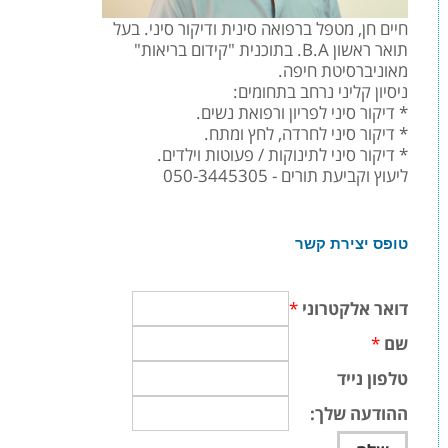
חיים חן, מטפל ברפואה סינית ודיקור סיני. בעל
תואר ראשון B.A. בתוכנית "קידום בריאות"
מאוניברסיטת חיפה.
ניסיון קליני נרחב בתחומים:
* דיקור סיני לפריון ורפואת נשים.
* דיקור סיני לחרדה, לחץ ומתח.
* דיקור סיני לתינוקות / פעוטות וילדים.
ליעוץ וקביעת תורים - 050-3445305
טופס יצירת קשר
דואר אלקטרוני
*
שם
*
טלפון נייד
ההודעה שלך: