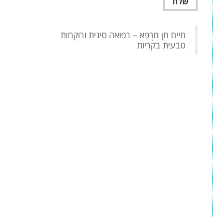
‏חיים חן מַרְפֵּא – רפואה סינית ורוקחות
טבעית בקריות‏