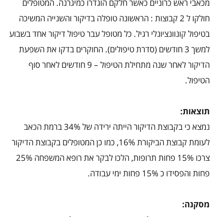
מכאבי ראש כרוניים כאשר חלקם הוגדרו כמיגרנה. המטופלים
כרוניים
ויעיל
יותר
חולקו ל 2 קבוצות : הראשונה טופלה בדיקור והשנייה המשיכה
מטיפול
מערבי
בטיפול קונוונציונלי רגיל. כל מטופל עבר טיפול דיקור אחד בשבוע
למשך 3 חודשים (סדרת טיפולים). החוקרים בדקו את השפעת
הדיקור לאחר שנה מתחילת הטיפול – 9 חודשים לאחר סוף
הטיפול.
תוצאות:
נמצא כי בקבוצת הדיקור הייתה ירידה של 34% ברמת הכאב
לעומת קבוצת הביקורת 16%, כמו כן המטופלים בקבוצת הדיקור
צרכו 15% פחות תרופות, הלכו לבקר את רופא המשפחה 25%
פחות והפסידו כ 15% פחות ימי עבודה.
מסקנה
: