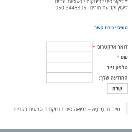
* דיקור סיני לתינוקות / פעוטות וילדים.
ליעוץ וקביעת תורים - 050-3445305
טופס יצירת קשר
דואר אלקטרוני
*
שם
*
טלפון נייד
ההודעה שלך:
‏חיים חן מַרְפֵּא – רפואה סינית ורוקחות טבעית בקריות‏