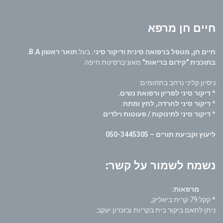
חיים חן מרפא
חיים חן, מטפל ברפואה סינית ודיקור סיני.
בעל
תואר ראשון B.A.
בתוכנית "קידום בריאות"
מאוניברסיטת חיפה.
ניסיון קליני נרחב בתחומים:
* דיקור סיני לפריון ורפואת נשים.
*
דיקור סיני לחרדה, לחץ ומתח.
*
דיקור סיני לתינוקות / פעוטות וילדים
.
ליעוץ וקביעת תורים – 050-3445305
נשמח לשמור על קשר:
מרפאות:
* קקל 79 קרית ביאליק,
ניתן לתאם ביקור בית בקריות ובזכרון יעקב.