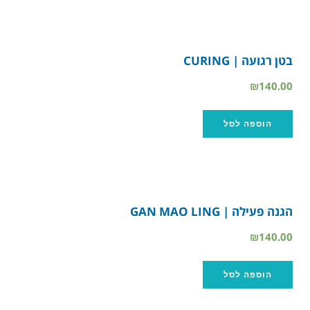
בטן רגועה | CURING
₪
140.00
הוספה לסל
הגנה פעילה | GAN MAO LING
₪
140.00
הוספה לסל