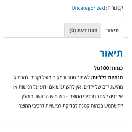
בלי
קטגוריה:
Uncategorized
צריבה
|
Ba
תיאור
חוות דעת (0)
zheng
san
תיאור
כמות: 100מל
הנחיות כלליות:
לשמור סגור ובמקום מוצל וקריר. להרחיק
מהישג ידם של ילדים. אין להשתמש אם ידוע על רגישות או
אלרגיה לאחד מרכיבי המוצר – בשימוש הראשון מומלץ
להשתמש בכמות קטנה לבדיקת רגישויות לרכיבי המוצר.