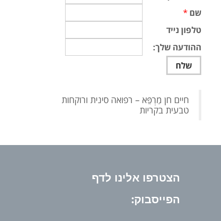
שם
*
טלפון נייד
ההודעה שלך:
‏חיים חן מַרְפֵּא – רפואה סינית ורוקחות
טבעית בקריות‏
הצטרפו אלינו לדף
הפייסבוק: