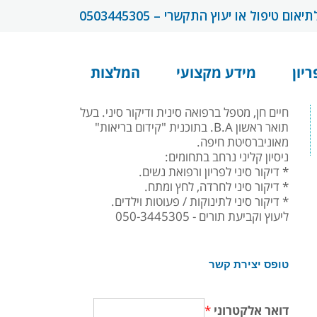
תיאום טיפול או יעוץ התקשרי – 0503445305
ריון
מידע מקצועי
המלצות
חיים חן, מטפל ברפואה סינית ודיקור סיני. בעל
תואר ראשון B.A. בתוכנית "קידום בריאות"
מאוניברסיטת חיפה.
ניסיון קליני נרחב בתחומים:
* דיקור סיני לפריון ורפואת נשים.
* דיקור סיני לחרדה, לחץ ומתח.
* דיקור סיני לתינוקות / פעוטות וילדים.
ליעוץ וקביעת תורים - 050-3445305
טופס יצירת קשר
דואר אלקטרוני
*